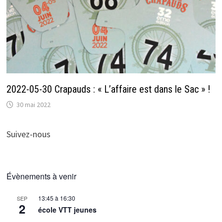
2022-05-30 Crapauds : « L’affaire est dans le Sac » !
30 mai 2022
Suivez-nous
Évènements à venir
13:45
à
16:30
SEP
2
école VTT jeunes