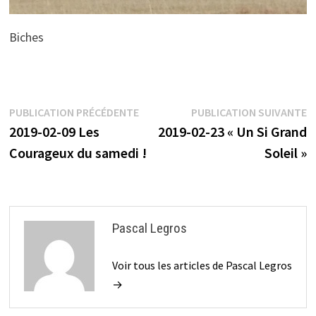
Biches
Navigation
Publication
P
PUBLICATION PRÉCÉDENTE
PUBLICATION SUIVANTE
précédente :
s
2019-02-09 Les
2019-02-23 « Un Si Grand
de
Courageux du samedi !
Soleil »
l’article
Pascal Legros
Voir tous les articles de Pascal Legros
→