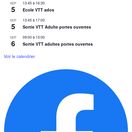
13:45
à
16:30
SEP
5
Ecole VTT ados
13:45
à
17:00
SEP
5
Sortie VTT Adulte portes ouvertes
09:00
à
13:00
SEP
6
Sortie VTT adultes portes ouvertes
Voir le calendrier