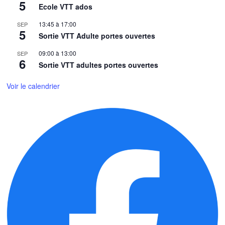
5
Ecole VTT ados
13:45
à
17:00
SEP
5
Sortie VTT Adulte portes ouvertes
09:00
à
13:00
SEP
6
Sortie VTT adultes portes ouvertes
Voir le calendrier