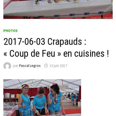
PHOTOS
2017-06-03 Crapauds :
« Coup de Feu » en cuisines !
par
Pascal Legros
13 juin 2017