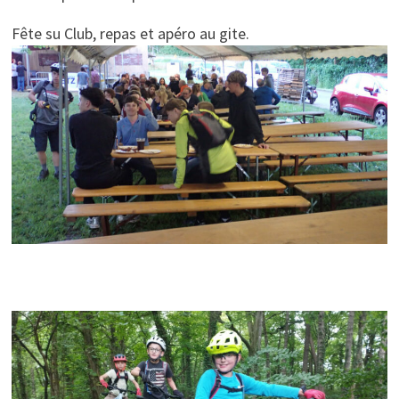
Fête su Club, repas et apéro au gite.