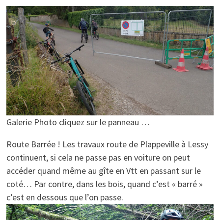
Galerie Photo cliquez sur le panneau …
Route Barrée ! Les travaux route de Plappeville à Lessy
continuent, si cela ne passe pas en voiture on peut
accéder quand même au gîte en Vtt en passant sur le
coté… Par contre, dans les bois, quand c’est « barré »
c’est en dessous que l’on passe.