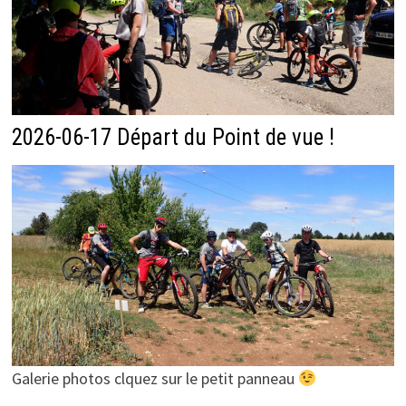
2026-06-17 Départ du Point de vue !
Galerie photos clquez sur le petit panneau