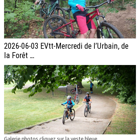
2026-06-03 EVtt-Mercredi de l’Urbain, de
la Forêt …
Galerie photos cliquez sur la veste bleue …