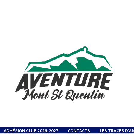
ADHÉSION CLUB 2026-2027
CONTACTS
LES TRACES D’A