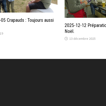
05 Crapauds : Toujours aussi
2025-12-12 Préparati
Noël.
019
13 décembre 2025