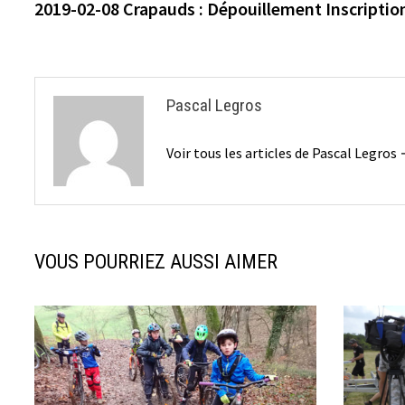
précédente :
2019-02-08 Crapauds : Dépouillement Inscriptio
de
l’article
Pascal Legros
Voir tous les articles de Pascal Legros
VOUS POURRIEZ AUSSI AIMER