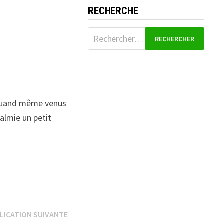
RECHERCHE
Rechercher :
 quand même venus
almie un petit
Publication
LICATION SUIVANTE