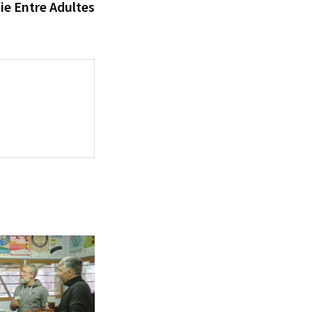
suivante :
ie Entre Adultes