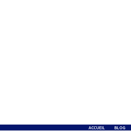
Passer
au
contenu
ACCUEIL
BLOG