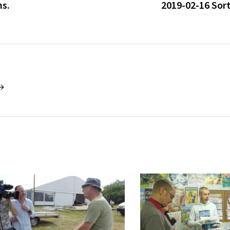
ns.
2019-02-16 Sort
 →