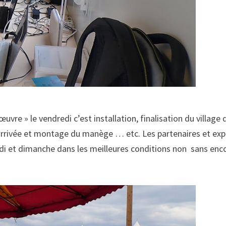
vre » le vendredi c’est installation, finalisation du village
 arrivée et montage du manège … etc. Les partenaires et ex
medi et dimanche dans les meilleures conditions non sans enc