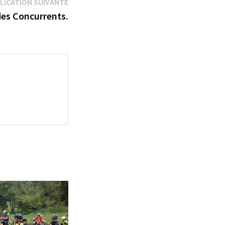
Publication
LICATION SUIVANTE
suivante :
des Concurrents.