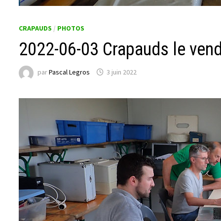
CRAPAUDS
/
PHOTOS
2022-06-03 Crapauds le vendr
par
Pascal Legros
3 juin 2022