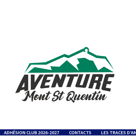
ADHÉSION CLUB 2026-2027
CONTACTS
LES TRACES D’A