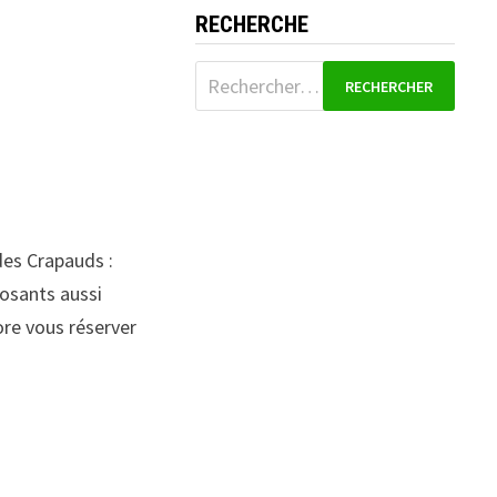
RECHERCHE
Rechercher :
 des Crapauds :
posants aussi
ore vous réserver