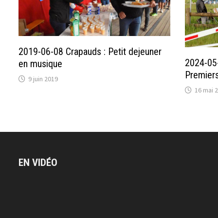
2019-06-08 Crapauds : Petit dejeuner
2024-05-
en musique
Premiers
9 juin 2019
16 mai 
EN VIDÉO
Lecteur
vidéo