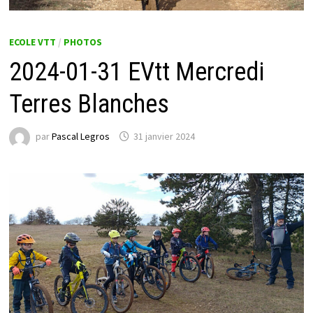
ECOLE VTT
/
PHOTOS
2024-01-31 EVtt Mercredi
Terres Blanches
par
Pascal Legros
31 janvier 2024