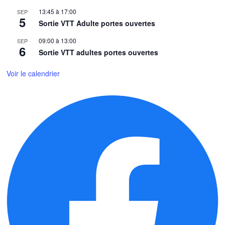
13:45
à
17:00
SEP
5
Sortie VTT Adulte portes ouvertes
09:00
à
13:00
SEP
6
Sortie VTT adultes portes ouvertes
Voir le calendrier