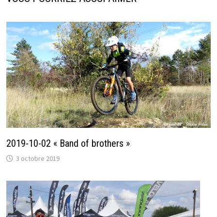
2019-10-02 « Band of brothers »
3 octobre 2019