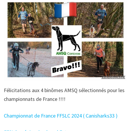
Félicitations aux 4 binômes AMSQ sélectionnés pour les
championnats de France !!!!
Championnat de France FFSLC 2024 ( Canisharks33 )