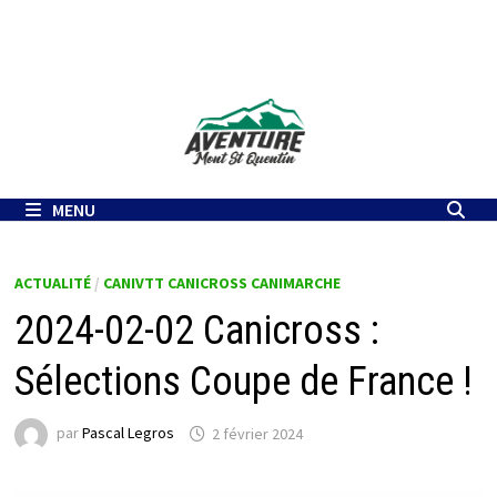
Passer
au
contenu
MENU
ACTUALITÉ
/
CANIVTT CANICROSS CANIMARCHE
2024-02-02 Canicross :
Sélections Coupe de France !
par
Pascal Legros
2 février 2024