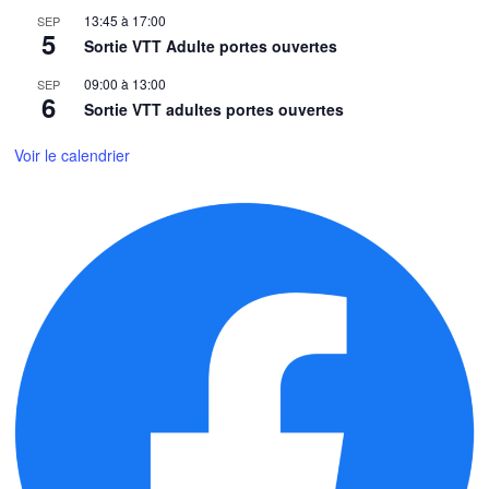
13:45
à
17:00
SEP
5
Sortie VTT Adulte portes ouvertes
09:00
à
13:00
SEP
6
Sortie VTT adultes portes ouvertes
Voir le calendrier