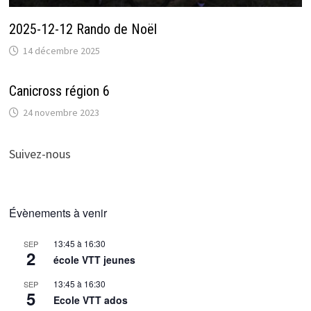
2025-12-12 Rando de Noël
14 décembre 2025
Canicross région 6
24 novembre 2023
Suivez-nous
Évènements à venir
13:45
à
16:30
SEP
2
école VTT jeunes
13:45
à
16:30
SEP
5
Ecole VTT ados