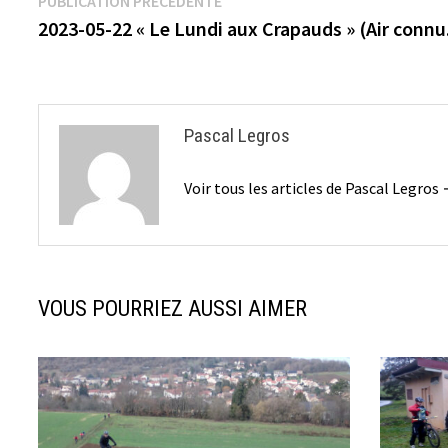
Navigation
PUBLICATION PRÉCÉDENTE
précédente :
2023-05-22 « Le Lundi aux Crapauds » (Air connu.
de
l’article
Pascal Legros
Voir tous les articles de Pascal Legros
VOUS POURRIEZ AUSSI AIMER