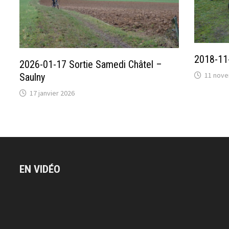
2018-11-
2026-01-17 Sortie Samedi Châtel –
11 nove
Saulny
17 janvier 2026
EN VIDÉO
Lecteur
vidéo