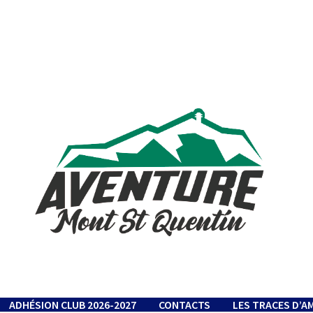
ADHÉSION CLUB 2026-2027
CONTACTS
LES TRACES D’A