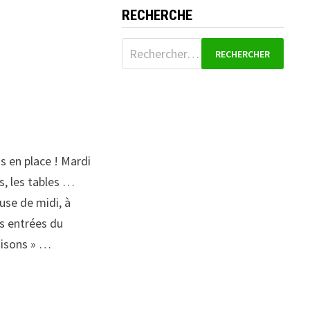
RECHERCHE
Rechercher :
s en place ! Mardi
s, les tables …
use de midi, à
es entrées du
aisons » …