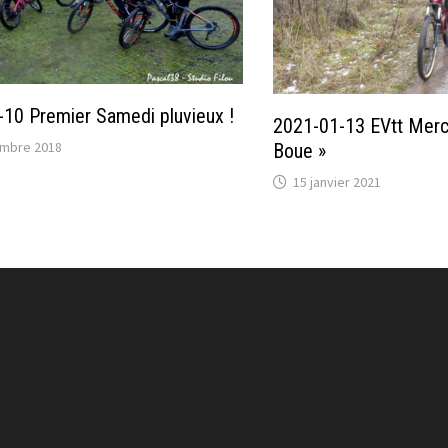
10 Premier Samedi pluvieux !
2021-01-13 EVtt Mercr
mbre 2018
Boue »
15 janvier 2021