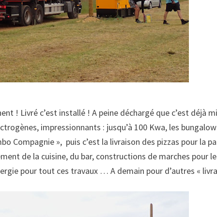
nt ! Livré c’est installé ! A peine déchargé que c’est déjà mi
lectrogènes, impressionnants : jusqu’à 100 Kwa, les bungalow
mbo Compagnie », puis c’est la livraison des pizzas pour la pa
ment de la cuisine, du bar, constructions de marches pour l
ergie pour tout ces travaux … A demain pour d’autres « livr