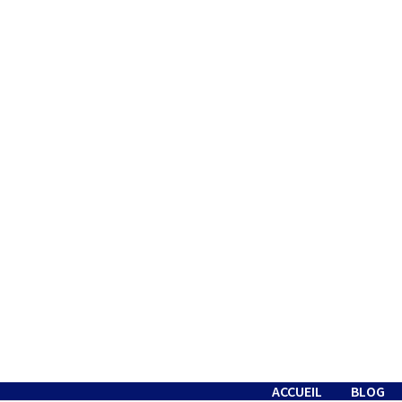
Passer
au
contenu
ACCUEIL
BLOG