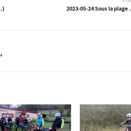
PUB
.)
2023-05-24 Sous la plage 
 →