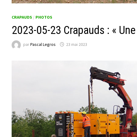
CRAPAUDS
/
PHOTOS
2023-05-23 Crapauds : « Une 
par
Pascal Legros
23 mai 2023