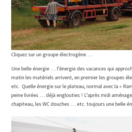
Cliquez sur un groupe électrogène …
Une belle énergie … l’énergie des vacances qui approche
matin les matériels arrivent, en premier les groupes é
etc. Quelle énergie sur le plateau, normal avec la « Ra
peine livrées … déjà englouties ! L’après midi aménage
chapiteau, les WC douches … etc. toujours une belle én