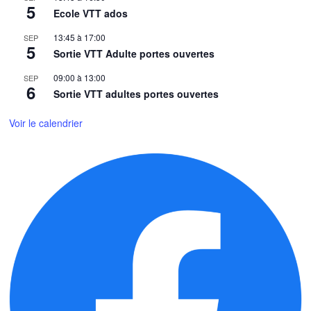
5
Ecole VTT ados
13:45
à
17:00
SEP
5
Sortie VTT Adulte portes ouvertes
09:00
à
13:00
SEP
6
Sortie VTT adultes portes ouvertes
Voir le calendrier