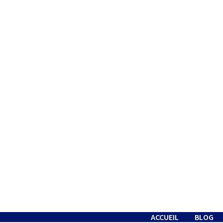
Passer
au
contenu
ACCUEIL
BLOG