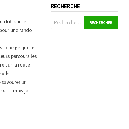
RECHERCHE
Rechercher :
u club qui se
 pour une rando
s la neige que les
leurs parcours les
re sur la route
hauds
e savourer un
ance … mais je