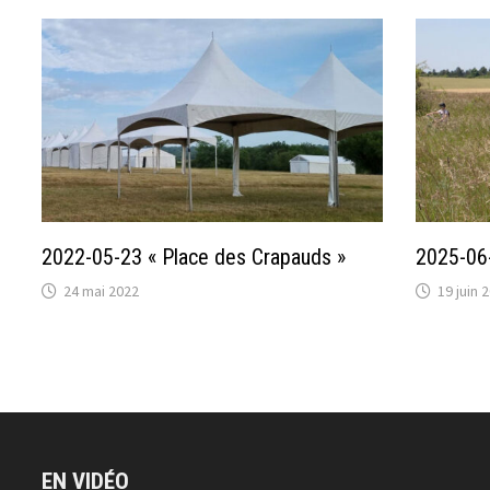
2022-05-23 « Place des Crapauds »
2025-06-
24 mai 2022
19 juin 
EN VIDÉO