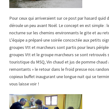
Pour ceux qui arriveraient sur ce post par hasard quid 
déroule un peu avant Noël. Le concept en est simple : 
nocturne sur les chemins environnants le gite et au re
L’équipe a préparé une soirée concoctée aux petits oig
groupes Vtt et marcheurs sont partis pour leurs péripl
groupes Vtt et le groupe marcheurs se sont retrouvés sur
touristique du MSQ, Vin chaud et jus de pomme chaud au
remontants » le retour dans le froid presse nos randonn
copieux buffet inaugurant une longue nuit qui se termi
vous laisse voir !