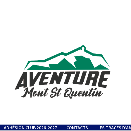
ADHÉSION CLUB 2026-2027
CONTACTS
LES TRACES D’A