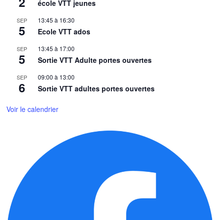
2
école VTT jeunes
13:45
à
16:30
SEP
5
Ecole VTT ados
13:45
à
17:00
SEP
5
Sortie VTT Adulte portes ouvertes
09:00
à
13:00
SEP
6
Sortie VTT adultes portes ouvertes
Voir le calendrier