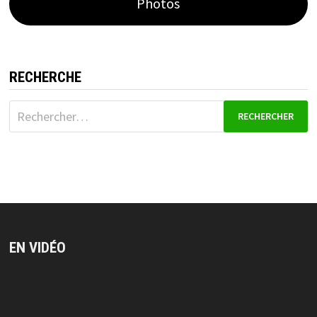
Photos
RECHERCHE
Rechercher :
EN VIDÉO
Lecteur
vidéo