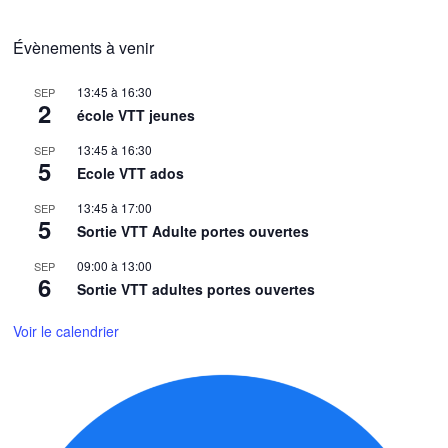
Évènements à venir
13:45
à
16:30
SEP
2
école VTT jeunes
13:45
à
16:30
SEP
5
Ecole VTT ados
13:45
à
17:00
SEP
5
Sortie VTT Adulte portes ouvertes
09:00
à
13:00
SEP
6
Sortie VTT adultes portes ouvertes
Voir le calendrier