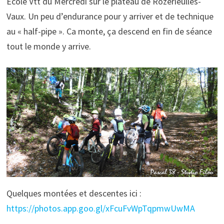
Ecole Vtt du Mercredi sur le plateau de Rozerieulles-
Vaux. Un peu d’endurance pour y arriver et de technique
au « half-pipe ». Ca monte, ça descend en fin de séance
tout le monde y arrive.
Quelques montées et descentes ici :
https://photos.app.goo.gl/xFcuFvWpTqpmwUwMA