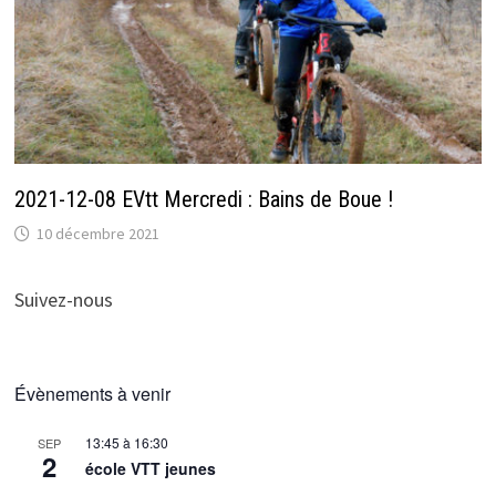
2021-12-08 EVtt Mercredi : Bains de Boue !
10 décembre 2021
Suivez-nous
Évènements à venir
13:45
à
16:30
SEP
2
école VTT jeunes