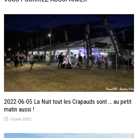
2022-06-05 La Nuit tout les Crapauds sont … au petit
matin aussi !
10 juin 2022