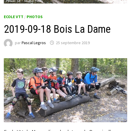
ECOLE VTT
/
PHOTOS
2019-09-18 Bois La Dame
par
Pascal Legros
25 septembre 2019