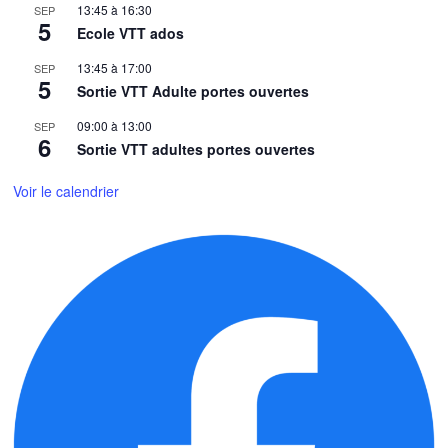
13:45
à
16:30
SEP
5
Ecole VTT ados
13:45
à
17:00
SEP
5
Sortie VTT Adulte portes ouvertes
09:00
à
13:00
SEP
6
Sortie VTT adultes portes ouvertes
Voir le calendrier