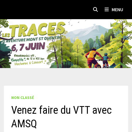
Passer
MENU
au
contenu
NON CLASSÉ
Venez faire du VTT avec
AMSQ