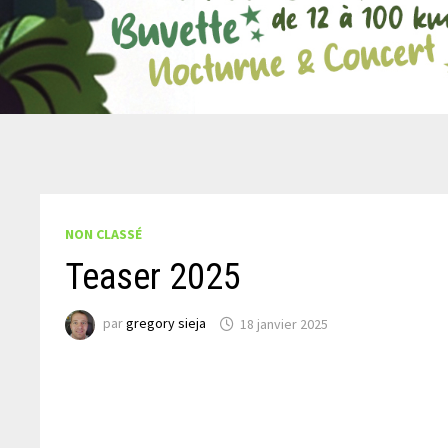
NON CLASSÉ
Teaser 2025
par
gregory sieja
18 janvier 2025