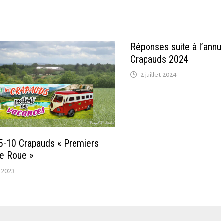
Réponses suite à l’annu
Crapauds 2024
2 juillet 2024
5-10 Crapauds « Premiers
e Roue » !
 2023