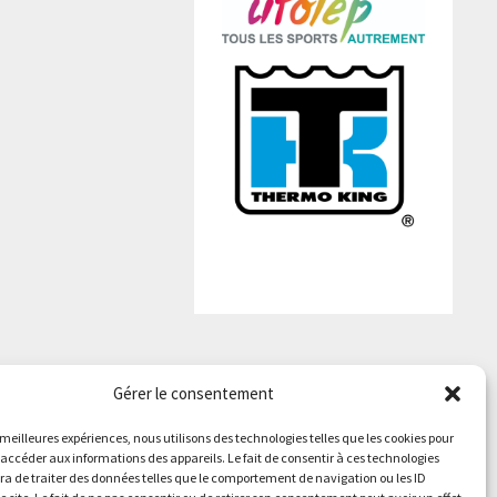
Gérer le consentement
Facebook
YouTube
E-mail
s meilleures expériences, nous utilisons des technologies telles que les cookies pour
 accéder aux informations des appareils. Le fait de consentir à ces technologies
a de traiter des données telles que le comportement de navigation ou les ID