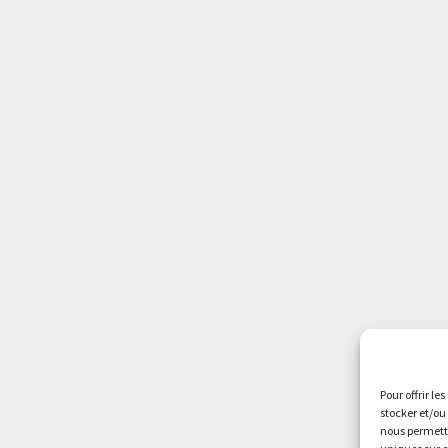
Pour offrir le
stocker et/ou
nous permettr