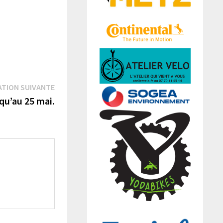
Publication
ATION SUIVANTE
suivante :
qu’au 25 mai.