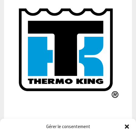
Gérer le consentement