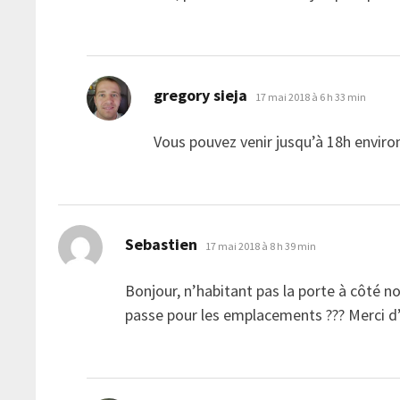
dit :
gregory sieja
17 mai 2018 à 6 h 33 min
Vous pouvez venir jusqu’à 18h enviro
dit :
Sebastien
17 mai 2018 à 8 h 39 min
Bonjour, n’habitant pas la porte à côté 
passe pour les emplacements ??? Merci d