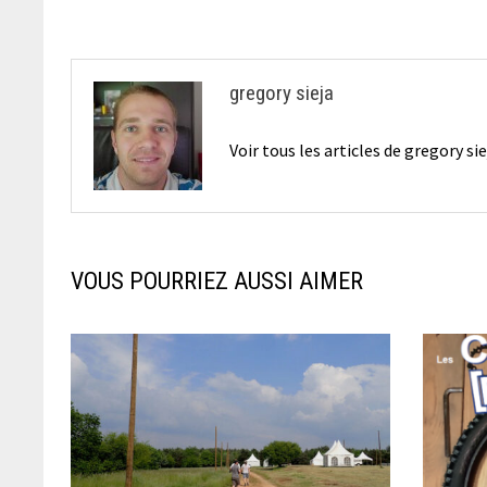
l’article
gregory sieja
Voir tous les articles de gregory si
VOUS POURRIEZ AUSSI AIMER