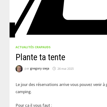
ACTUALITÉS CRAPAUDS
Plante ta tente
par
gregory sieja
26 mai 2025
Le jour des réservations arrive vous pouvez venir à 
camping.
Pour ça il vous faut :