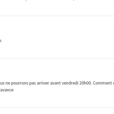
n.
nous ne pourrons pas arriver avant vendredi 20h00. Comment 
’avance