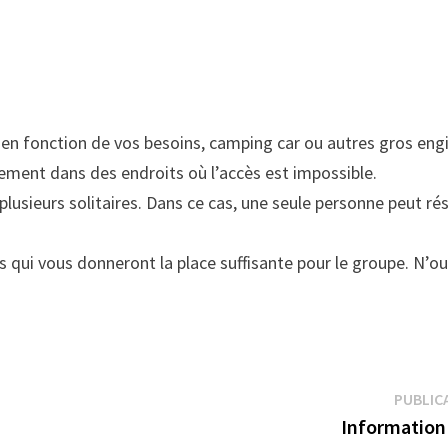
en fonction de vos besoins, camping car ou autres gros eng
ement dans des endroits où l’accès est impossible.
lusieurs solitaires. Dans ce cas, une seule personne peut rés
 qui vous donneront la place suffisante pour le groupe. N’oub
PUBLIC
Information 