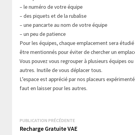
– le numéro de votre équipe
– des piquets et de la rubalise
– une pancarte au nom de votre équipe
– un peu de patience
Pour les équipes, chaque emplacement sera étudié 
être mentionnés pour éviter de chercher un emplac
Vous pouvez vous regrouper à plusieurs équipes ou p
autres. Inutile de vous déplacer tous.
L’espace est apprécié par nos placeurs expérimentés
faut en laisser pour les autres.
Navigation
Publication
PUBLICATION PRÉCÉDENTE
précédente :
Recharge Gratuite VAE
de