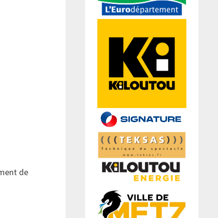
ement de