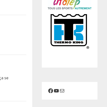
ça se
Facebook
YouTube
E-mail