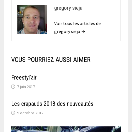
gregory sieja
Voir tous les articles de
gregory sieja →
VOUS POURRIEZ AUSSI AIMER
Freestyl’air
7 juin 2017
Les crapauds 2018 des nouveautés
9 octobre 2017