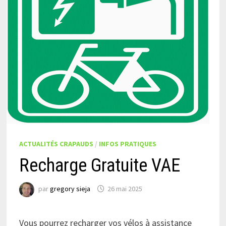
ACTUALITÉS CRAPAUDS
/
INFOS PRATIQUES
Recharge Gratuite VAE
par
gregory sieja
26 mai 2025
Vous pourrez recharger vos vélos à assistance