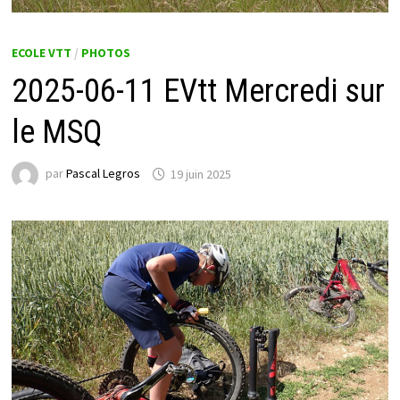
ECOLE VTT
/
PHOTOS
2025-06-11 EVtt Mercredi sur
le MSQ
par
Pascal Legros
19 juin 2025