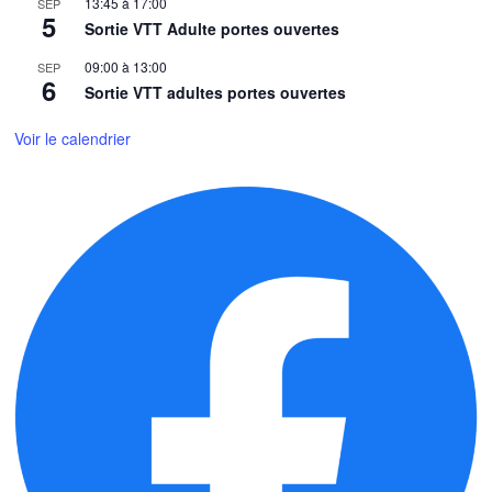
13:45
à
17:00
SEP
5
Sortie VTT Adulte portes ouvertes
09:00
à
13:00
SEP
6
Sortie VTT adultes portes ouvertes
Voir le calendrier