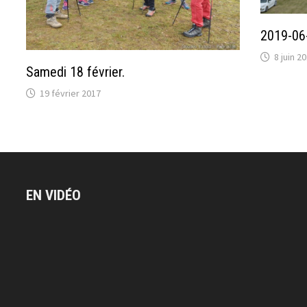
2019-06-
8 juin 2
Samedi 18 février.
19 février 2017
EN VIDÉO
Lecteur
vidéo