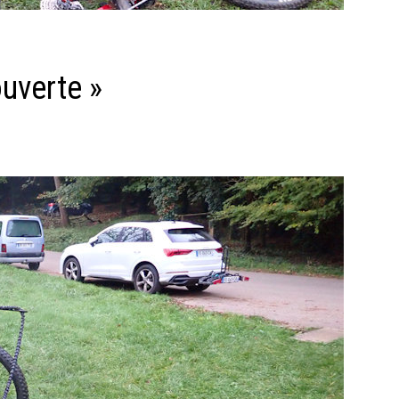
uverte »