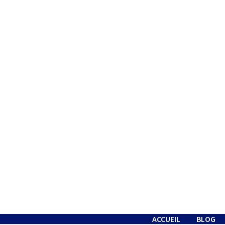
Passer
au
contenu
ACCUEIL
BLOG