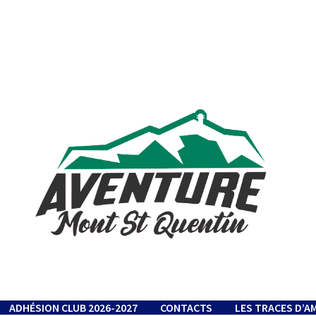
ADHÉSION CLUB 2026-2027
CONTACTS
LES TRACES D’A