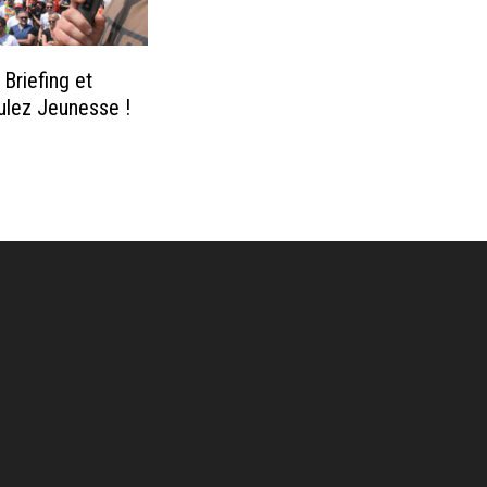
Briefing et
oulez Jeunesse !