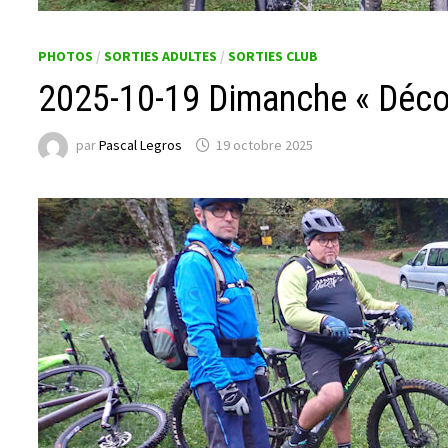
PHOTOS
/
SORTIES ADULTES
/
SORTIES CLUB
2025-10-19 Dimanche « Déco
par
Pascal Legros
19 octobre 2025