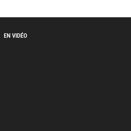
EN VIDÉO
Lecteur
vidéo