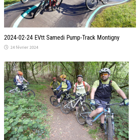
2024-02-24 EVtt Samedi Pump-Track Montigny
24 février 2024