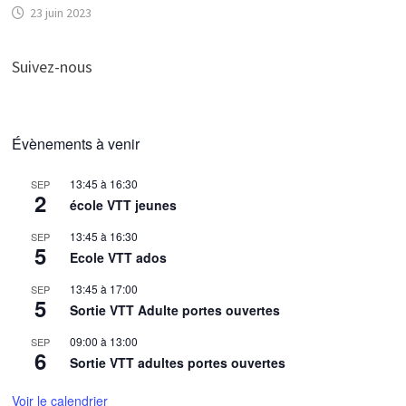
23 juin 2023
Suivez-nous
Évènements à venir
13:45
à
16:30
SEP
2
école VTT jeunes
13:45
à
16:30
SEP
5
Ecole VTT ados
13:45
à
17:00
SEP
5
Sortie VTT Adulte portes ouvertes
09:00
à
13:00
SEP
6
Sortie VTT adultes portes ouvertes
Voir le calendrier