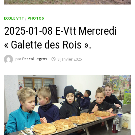
ECOLE VTT
/
PHOTOS
2025-01-08 E-Vtt Mercredi
« Galette des Rois ».
par
Pascal Legros
8 janvier 2025