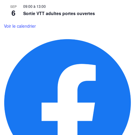
09:00
à
13:00
SEP
6
Sortie VTT adultes portes ouvertes
Voir le calendrier