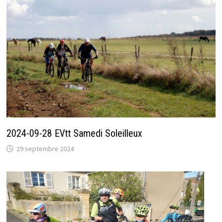
2024-09-28 EVtt Samedi Soleilleux
29 septembre 2024