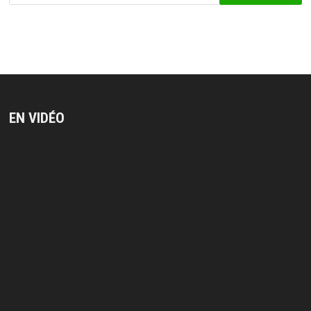
EN VIDÉO
Lecteur
vidéo