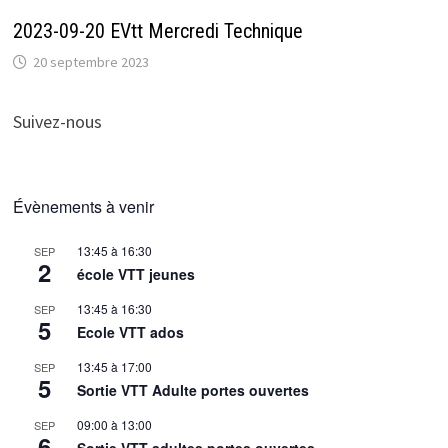
2023-09-20 EVtt Mercredi Technique
20 septembre 2023
Suivez-nous
Évènements à venir
13:45
à
16:30
SEP
2
école VTT jeunes
13:45
à
16:30
SEP
5
Ecole VTT ados
13:45
à
17:00
SEP
5
Sortie VTT Adulte portes ouvertes
09:00
à
13:00
SEP
6
Sortie VTT adultes portes ouvertes