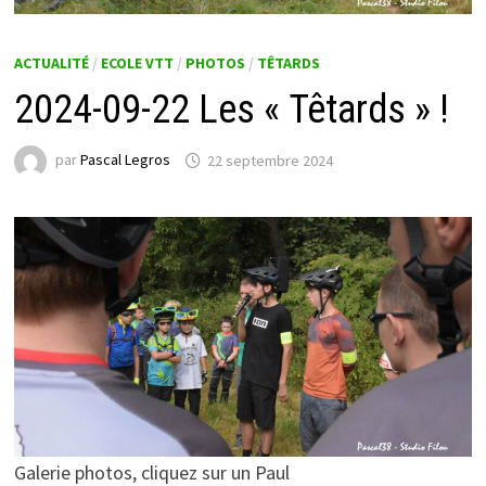
ACTUALITÉ
/
ECOLE VTT
/
PHOTOS
/
TÊTARDS
2024-09-22 Les « Têtards » !
par
Pascal Legros
22 septembre 2024
Galerie photos, cliquez sur un Paul