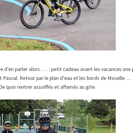
 d’en parler alors …. : petit cadeau avant les vacances une p
Pascal. Retour par le plan d’eau et les bords de Moselle … 
De quoi rentrer assoiffés et affamés au gite.