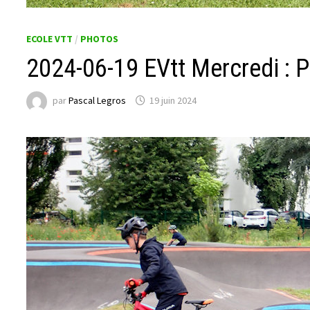
ECOLE VTT
/
PHOTOS
2024-06-19 EVtt Mercredi : 
par
Pascal Legros
19 juin 2024