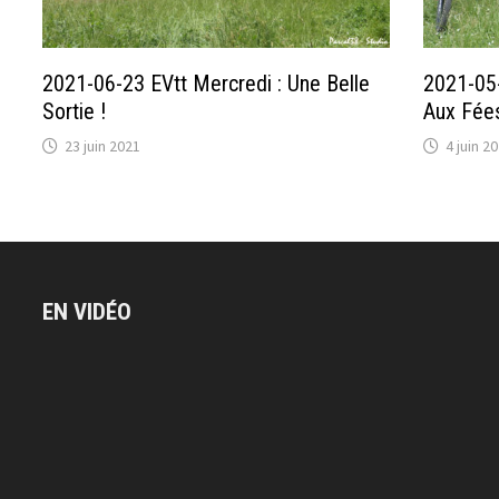
2021-06-23 EVtt Mercredi : Une Belle
2021-05-
Sortie !
Aux Fée
23 juin 2021
4 juin 2
EN VIDÉO
Lecteur
vidéo