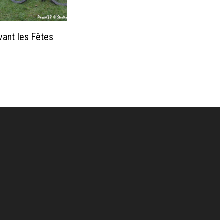
ant les Fêtes