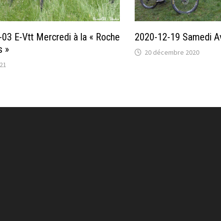
03 E-Vtt Mercredi à la « Roche
2020-12-19 Samedi Av
s »
20 décembre 2020
021