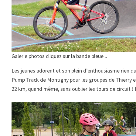
Galerie photos cliquez sur la bande bleue ..
Les jeunes adorent et son plein d’enthousiasme rien que
Pump Track de Montigny pour les groupes de Thierry et 
22 km, quand même, sans oublier les tours de circuit ! 