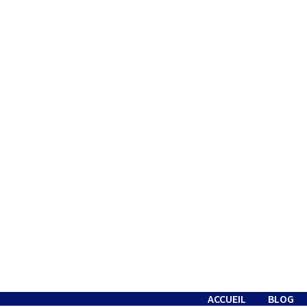
Passer
au
contenu
ACCUEIL
BLOG