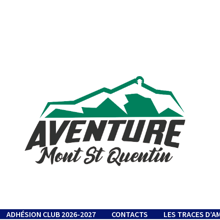
ADHÉSION CLUB 2026-2027
CONTACTS
LES TRACES D’A