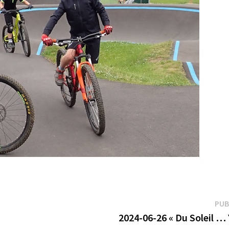
PUB
2024-06-26 « Du Soleil … 