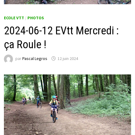
ECOLE VTT
/
PHOTOS
2024-06-12 EVtt Mercredi :
ça Roule !
par
Pascal Legros
12 juin 2024