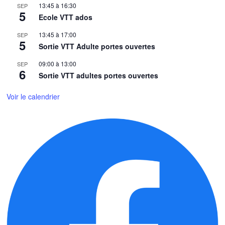
13:45
à
16:30
SEP
5
Ecole VTT ados
13:45
à
17:00
SEP
5
Sortie VTT Adulte portes ouvertes
09:00
à
13:00
SEP
6
Sortie VTT adultes portes ouvertes
Voir le calendrier