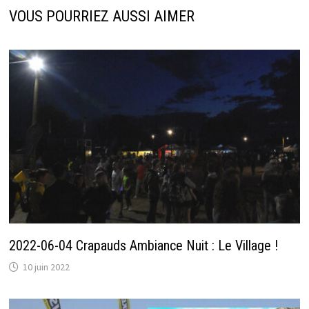
VOUS POURRIEZ AUSSI AIMER
2022-06-04 Crapauds Ambiance Nuit : Le Village !
10 juin 2022