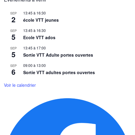
13:45
à
16:30
SEP
2
école VTT jeunes
13:45
à
16:30
SEP
5
Ecole VTT ados
13:45
à
17:00
SEP
5
Sortie VTT Adulte portes ouvertes
09:00
à
13:00
SEP
6
Sortie VTT adultes portes ouvertes
Voir le calendrier