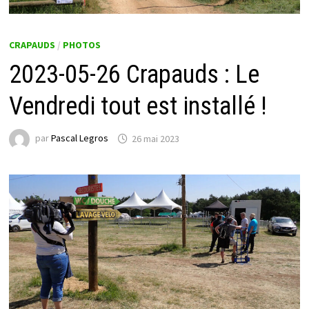
CRAPAUDS
/
PHOTOS
2023-05-26 Crapauds : Le
Vendredi tout est installé !
par
Pascal Legros
26 mai 2023