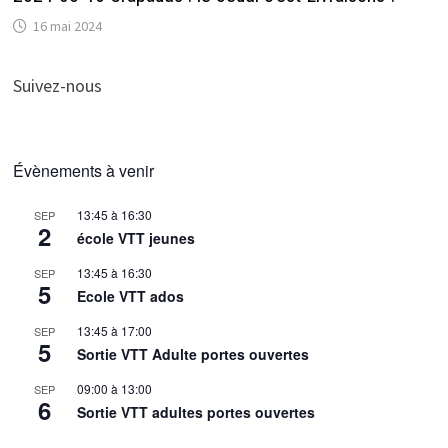
16 mai 2024
Suivez-nous
Évènements à venir
13:45
à
16:30
SEP
2
école VTT jeunes
13:45
à
16:30
SEP
5
Ecole VTT ados
13:45
à
17:00
SEP
5
Sortie VTT Adulte portes ouvertes
09:00
à
13:00
SEP
6
Sortie VTT adultes portes ouvertes