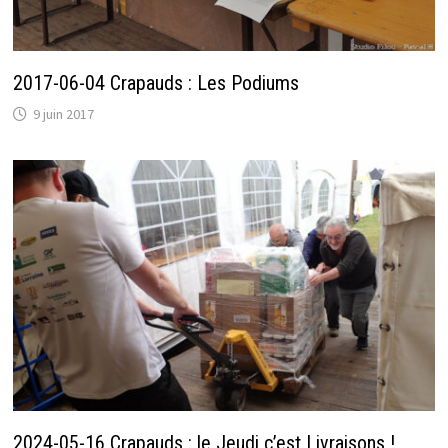
2017-06-04 Crapauds : Les Podiums
9 juin 2017
2024-05-16 Crapauds : le Jeudi c’est Livraisons !