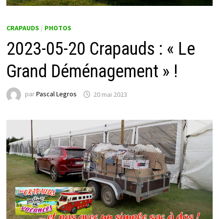
CRAPAUDS
/
PHOTOS
2023-05-20 Crapauds : « Le
Grand Déménagement » !
par
Pascal Legros
20 mai 2023