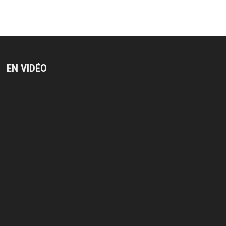
EN VIDÉO
Lecteur
vidéo