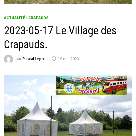
ACTUALITÉ
/
CRAPAUDS
2023-05-17 Le Village des
Crapauds.
par
Pascal Legros
19 mai 2023