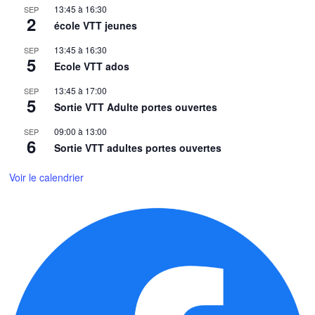
13:45
à
16:30
SEP
2
école VTT jeunes
13:45
à
16:30
SEP
5
Ecole VTT ados
13:45
à
17:00
SEP
5
Sortie VTT Adulte portes ouvertes
09:00
à
13:00
SEP
6
Sortie VTT adultes portes ouvertes
Voir le calendrier