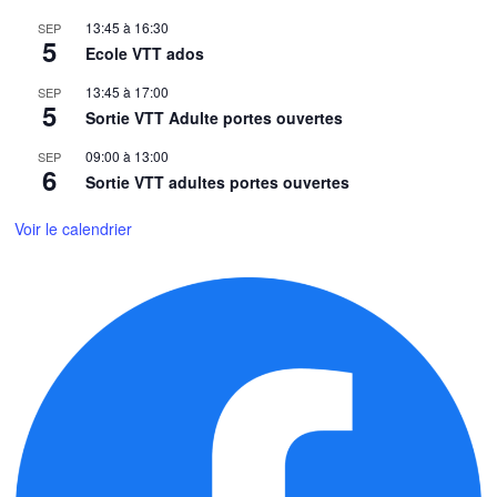
13:45
à
16:30
SEP
5
Ecole VTT ados
13:45
à
17:00
SEP
5
Sortie VTT Adulte portes ouvertes
09:00
à
13:00
SEP
6
Sortie VTT adultes portes ouvertes
Voir le calendrier