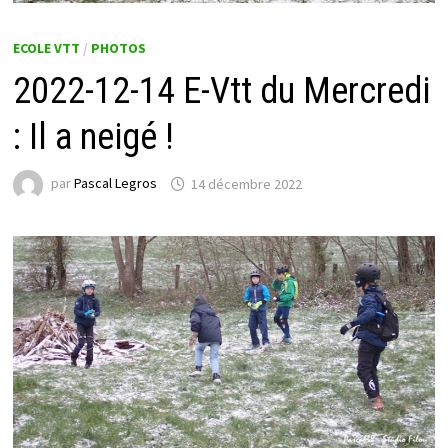
ECOLE VTT
/
PHOTOS
2022-12-14 E-Vtt du Mercredi
: Il a neigé !
par
Pascal Legros
14 décembre 2022