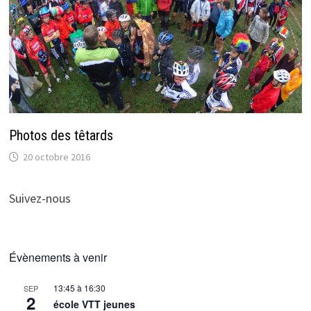
Photos des têtards
20 octobre 2016
Suivez-nous
Évènements à venir
13:45
à
16:30
SEP
2
école VTT jeunes