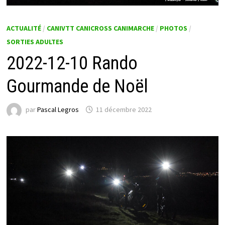
ACTUALITÉ
/
CANIVTT CANICROSS CANIMARCHE
/
PHOTOS
/
SORTIES ADULTES
2022-12-10 Rando
Gourmande de Noël
par
Pascal Legros
11 décembre 2022