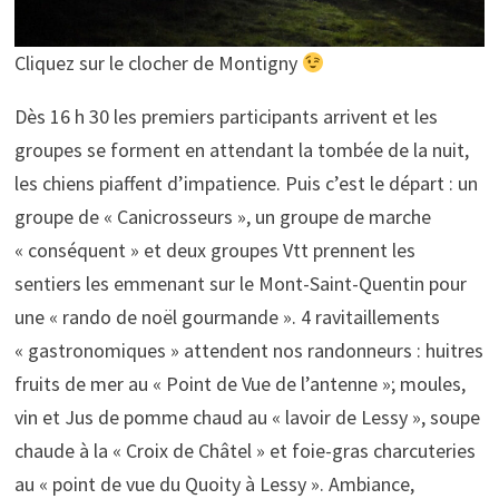
Cliquez sur le clocher de Montigny
Dès 16 h 30 les premiers participants arrivent et les
groupes se forment en attendant la tombée de la nuit,
les chiens piaffent d’impatience. Puis c’est le départ : un
groupe de « Canicrosseurs », un groupe de marche
« conséquent » et deux groupes Vtt prennent les
sentiers les emmenant sur le Mont-Saint-Quentin pour
une « rando de noël gourmande ». 4 ravitaillements
« gastronomiques » attendent nos randonneurs : huitres
fruits de mer au « Point de Vue de l’antenne »; moules,
vin et Jus de pomme chaud au « lavoir de Lessy », soupe
chaude à la « Croix de Châtel » et foie-gras charcuteries
au « point de vue du Quoity à Lessy ». Ambiance,