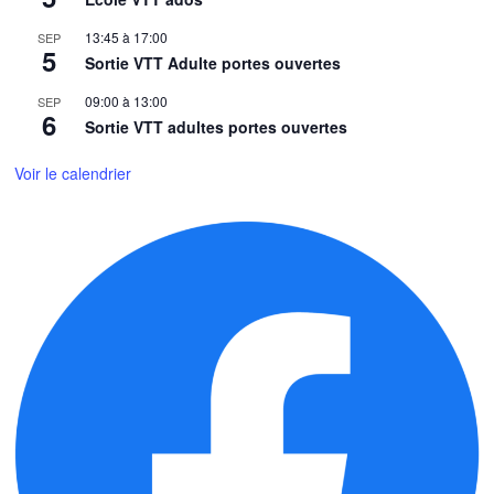
13:45
à
17:00
SEP
5
Sortie VTT Adulte portes ouvertes
09:00
à
13:00
SEP
6
Sortie VTT adultes portes ouvertes
Voir le calendrier