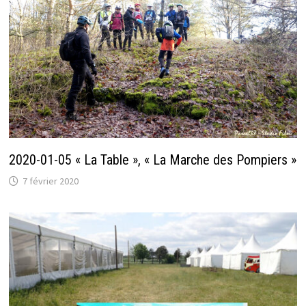
2020-01-05 « La Table », « La Marche des Pompiers »
7 février 2020