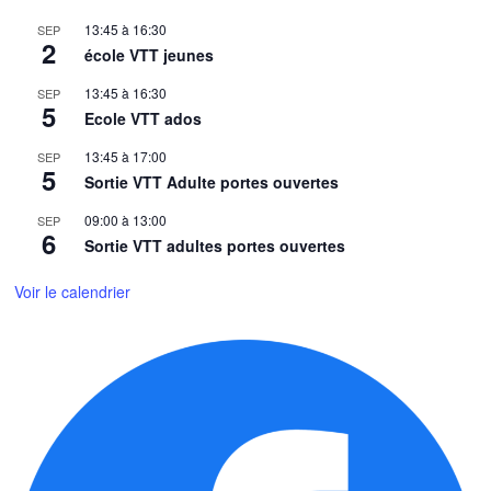
13:45
à
16:30
SEP
2
école VTT jeunes
13:45
à
16:30
SEP
5
Ecole VTT ados
13:45
à
17:00
SEP
5
Sortie VTT Adulte portes ouvertes
09:00
à
13:00
SEP
6
Sortie VTT adultes portes ouvertes
Voir le calendrier