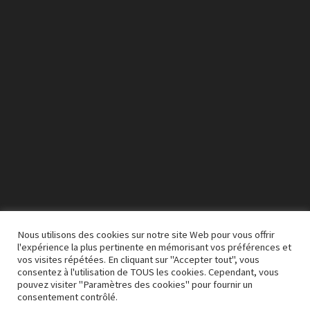
vidéo
Nous utilisons des cookies sur notre site Web pour vous offrir
l'expérience la plus pertinente en mémorisant vos préférences et
vos visites répétées. En cliquant sur "Accepter tout", vous
00:00
03:50
consentez à l'utilisation de TOUS les cookies. Cependant, vous
pouvez visiter "Paramètres des cookies" pour fournir un
consentement contrôlé.