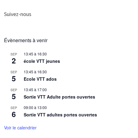
Suivez-nous
Évènements à venir
13:45
à
16:30
SEP
2
école VTT jeunes
13:45
à
16:30
SEP
5
Ecole VTT ados
13:45
à
17:00
SEP
5
Sortie VTT Adulte portes ouvertes
09:00
à
13:00
SEP
6
Sortie VTT adultes portes ouvertes
Voir le calendrier