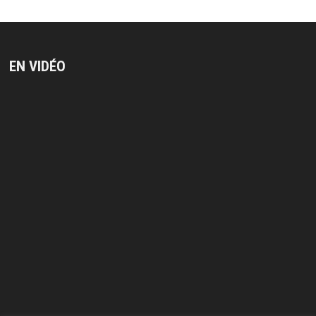
EN VIDÉO
Lecteur
vidéo