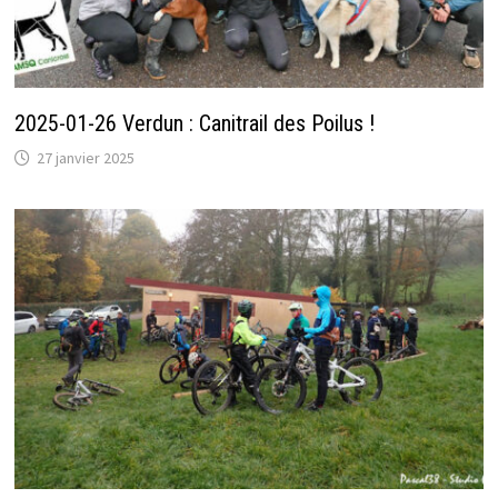
2025-01-26 Verdun : Canitrail des Poilus !
27 janvier 2025