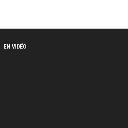
EN VIDÉO
Lecteur
vidéo