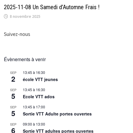
2025-11-08 Un Samedi d’Automne Frais !
8 novembre 2025
Suivez-nous
Évènements à venir
13:45
à
16:30
SEP
2
école VTT jeunes
13:45
à
16:30
SEP
5
Ecole VTT ados
13:45
à
17:00
SEP
5
Sortie VTT Adulte portes ouvertes
09:00
à
13:00
SEP
6
Sortie VTT adultes portes ouvertes