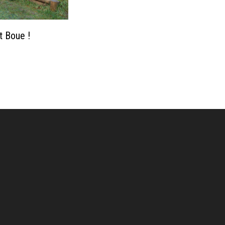
t Boue !