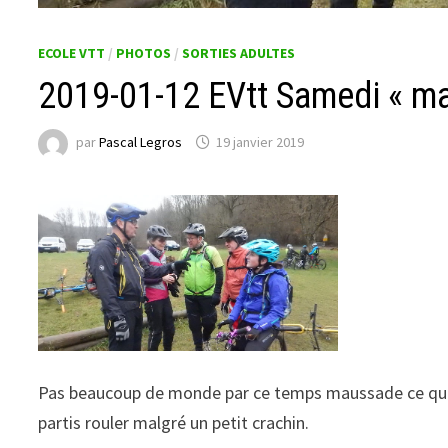
ECOLE VTT
/
PHOTOS
/
SORTIES ADULTES
2019-01-12 EVtt Samedi « mar
par
Pascal Legros
19 janvier 2019
Pas beaucoup de monde par ce temps maussade ce qui,
partis rouler malgré un petit crachin.