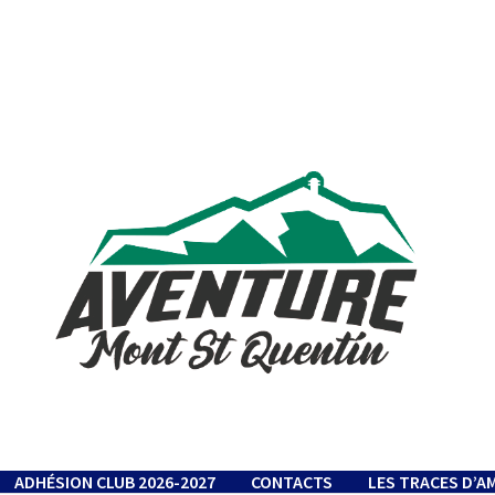
ADHÉSION CLUB 2026-2027
CONTACTS
LES TRACES D’A