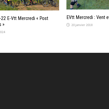
EVtt Mercredi : Vent e
22 E-Vtt Mercredi « Post
s »
20 janvier 2018
2024