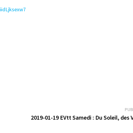
5idLjksexw7
PUB
2019-01-19 EVtt Samedi : Du Soleil, des 