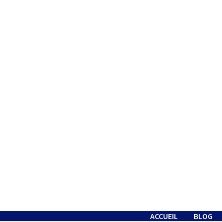
Passer
au
contenu
ACCUEIL
BLOG