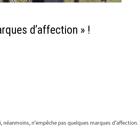
ques d’affection » !
 néanmoins, n’empêche pas quelques marques d’affection. 