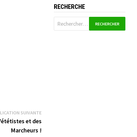
RECHERCHE
Rechercher :
Publication
LICATION SUIVANTE
suivante :
Vététistes et des
Marcheurs !