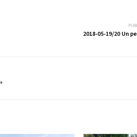
PUB
2018-05-19/20 Un pet
 →