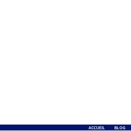
Passer
au
contenu
ACCUEIL
BLOG