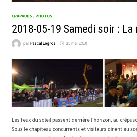
CRAPAUDS
/
PHOTOS
2018-05-19 Samedi soir : La n
par
Pascal Legros
29 mai 2018
Les feux du soleil passent derrière l’horizon, au crépus
Sous le chapiteau concurrents et visiteurs dinent au so