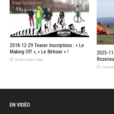
2018-12-29 Teaser Inscriptions : « Le
Making Off », « Le Bêtisier » !
2025-11-
Rozerieu
29 décembre 2018
13 nove
EN VIDÉO