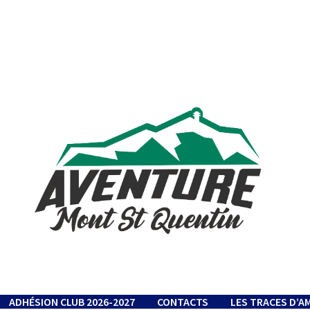
ADHÉSION CLUB 2026-2027
CONTACTS
LES TRACES D’A