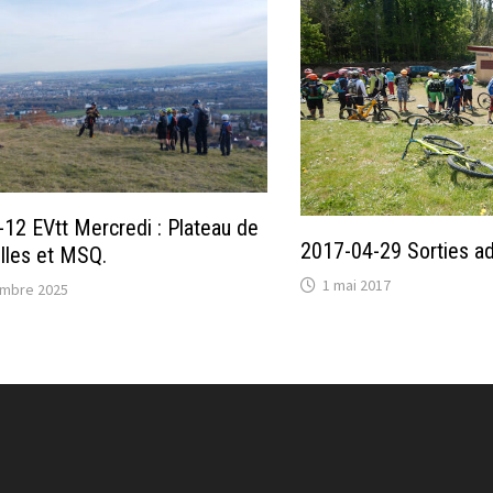
12 EVtt Mercredi : Plateau de
2017-04-29 Sorties a
lles et MSQ.
1 mai 2017
mbre 2025