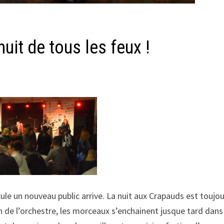
uit de tous les feux !
cule un nouveau public arrive. La nuit aux Crapauds est toujo
n de l’orchestre, les morceaux s’enchainent jusque tard dans 