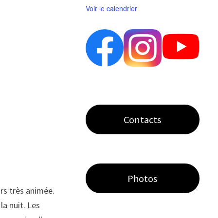
Voir le calendrier
Contacts
Photos
urs très animée.
la nuit. Les