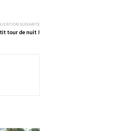
Publication
LICATION SUIVANTE
suivante :
it tour de nuit !