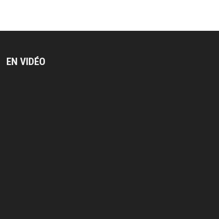
EN VIDÉO
Lecteur
vidéo