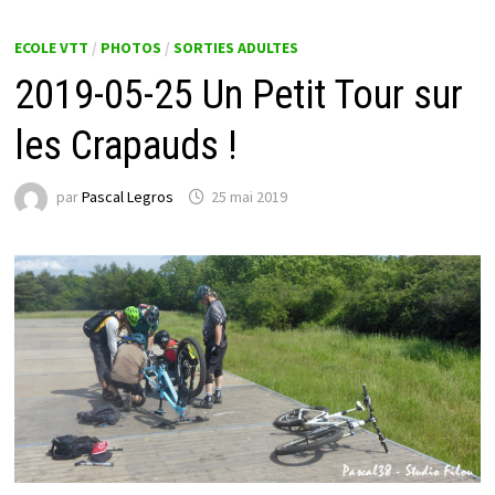
ECOLE VTT
/
PHOTOS
/
SORTIES ADULTES
2019-05-25 Un Petit Tour sur
les Crapauds !
par
Pascal Legros
25 mai 2019