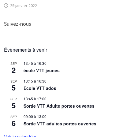
29 janvier 2022
Suivez-nous
Évènements à venir
13:45
à
16:30
SEP
2
école VTT jeunes
13:45
à
16:30
SEP
5
Ecole VTT ados
13:45
à
17:00
SEP
5
Sortie VTT Adulte portes ouvertes
09:00
à
13:00
SEP
6
Sortie VTT adultes portes ouvertes
Voir le calendrier