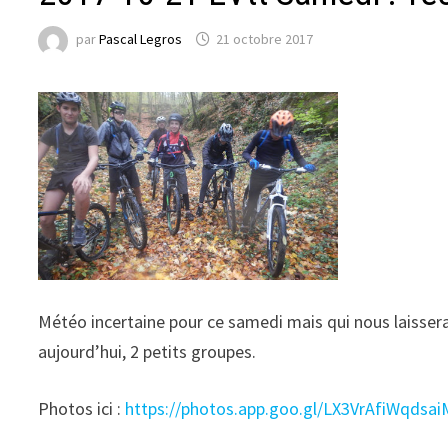
par
Pascal Legros
21 octobre 2017
Météo incertaine pour ce samedi mais qui nous laissera
aujourd’hui, 2 petits groupes.
Photos ici :
https://photos.app.goo.gl/LX3VrAfiWqdsa