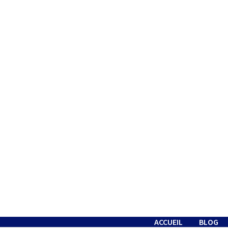
Passer
au
contenu
ACCUEIL
BLOG