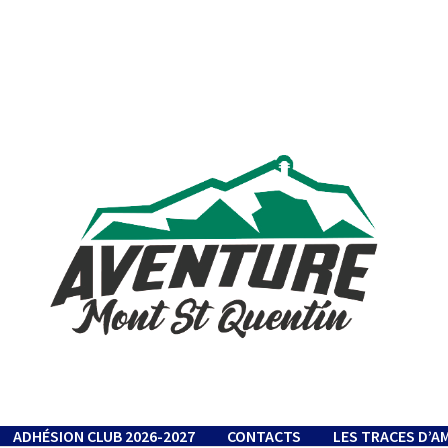
ADHÉSION CLUB 2026-2027
CONTACTS
LES TRACES D’A