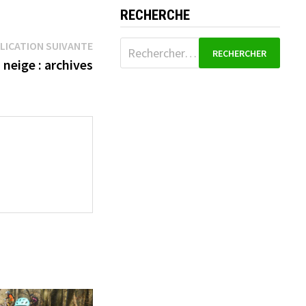
RECHERCHE
Publication
Rechercher :
LICATION SUIVANTE
suivante :
 neige : archives