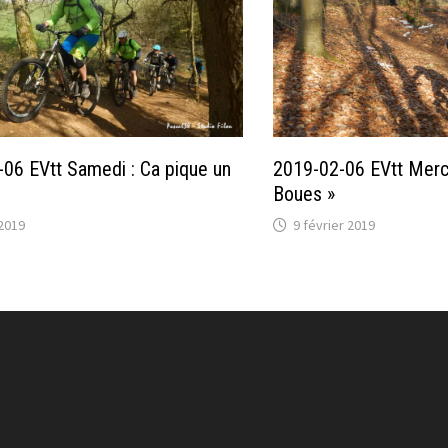
06 EVtt Samedi : Ca pique un
2019-02-06 EVtt Merc
Boues »
 2019
9 février 2019