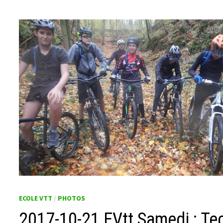
ECOLE VTT
/
PHOTOS
2017-10-21 EVtt Samedi : Te