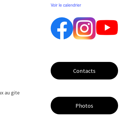
Voir le calendrier
Contacts
ux au gite
Photos