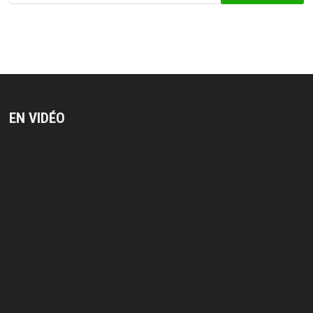
EN VIDÉO
Lecteur
vidéo