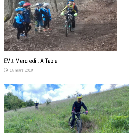
EVtt Mercredi : A Table !
16 mars 2018