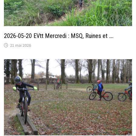
2026-05-20 EVtt Mercredi : MSQ, Ruines et ….
21 mai 2026