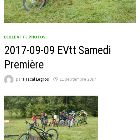
ECOLE VTT
/
PHOTOS
2017-09-09 EVtt Samedi
Première
par
Pascal Legros
11 septembre 2017