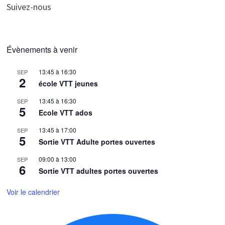
Suivez-nous
Évènements à venir
13:45
à
16:30
SEP
2
école VTT jeunes
13:45
à
16:30
SEP
5
Ecole VTT ados
13:45
à
17:00
SEP
5
Sortie VTT Adulte portes ouvertes
09:00
à
13:00
SEP
6
Sortie VTT adultes portes ouvertes
Voir le calendrier