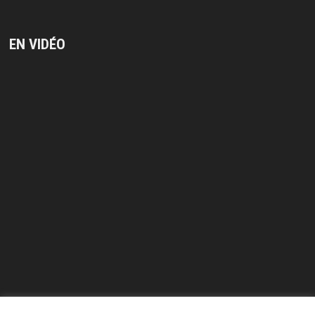
EN VIDÉO
Lecteur
vidéo