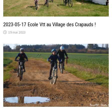
2023-05-17 Ecole Vtt au Village des Crapauds !
19 mai 2023