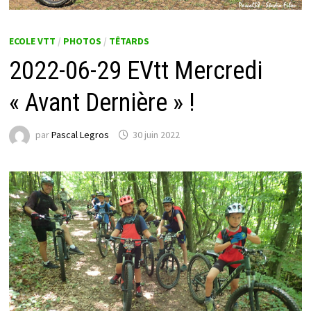
ECOLE VTT
/
PHOTOS
/
TÊTARDS
2022-06-29 EVtt Mercredi
« Avant Dernière » !
par
Pascal Legros
30 juin 2022