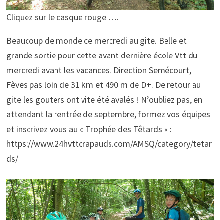
Cliquez sur le casque rouge ….
Beaucoup de monde ce mercredi au gite. Belle et
grande sortie pour cette avant dernière école Vtt du
mercredi avant les vacances. Direction Semécourt,
Fèves pas loin de 31 km et 490 m de D+. De retour au
gite les gouters ont vite été avalés ! N’oubliez pas, en
attendant la rentrée de septembre, formez vos équipes
et inscrivez vous au « Trophée des Têtards » :
https://www.24hvttcrapauds.com/AMSQ/category/tetar
ds/