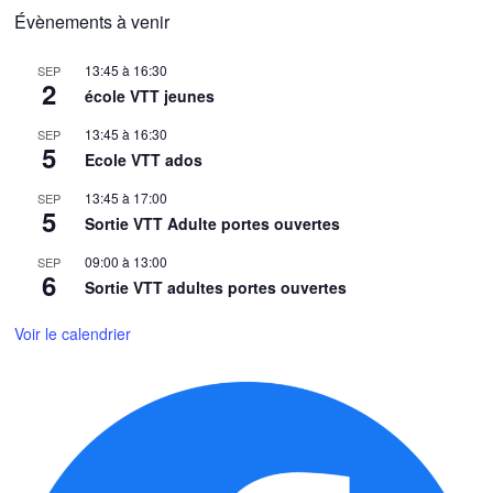
Évènements à venir
13:45
à
16:30
SEP
2
école VTT jeunes
13:45
à
16:30
SEP
5
Ecole VTT ados
13:45
à
17:00
SEP
5
Sortie VTT Adulte portes ouvertes
09:00
à
13:00
SEP
6
Sortie VTT adultes portes ouvertes
Voir le calendrier