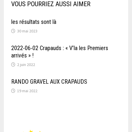
VOUS POURRIEZ AUSSI AIMER
les résultats sont là
30 mai 2023
2022-06-02 Crapauds : « V’la les Premiers
arrivés » !
2 juin 2022
RANDO GRAVEL AUX CRAPAUDS
19 mai 2022