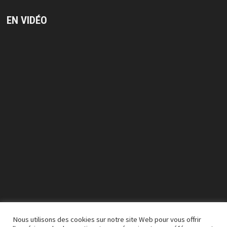
EN VIDÉO
Lecteur
vidéo
Nous utilisons des cookies sur notre site Web pour vous offrir