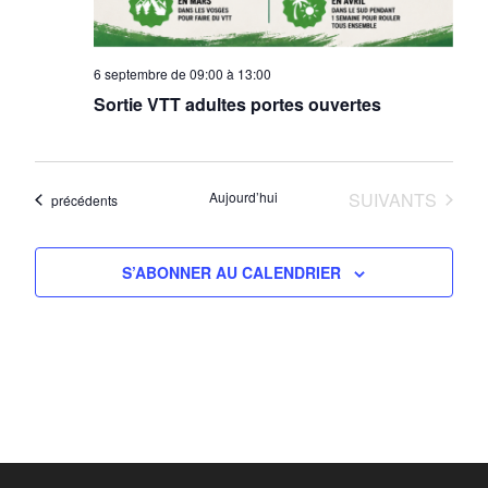
6 septembre de 09:00
à
13:00
Sortie VTT adultes portes ouvertes
ÉVÈNEMENTS
Aujourd’hui
SUIVANTS
Évènements
précédents
S’ABONNER AU CALENDRIER