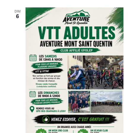
DIM
6