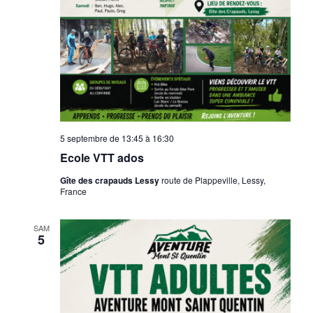
5 septembre de 13:45
à
16:30
Ecole VTT ados
Gîte des crapauds Lessy
route de Plappeville, Lessy,
France
SAM
5