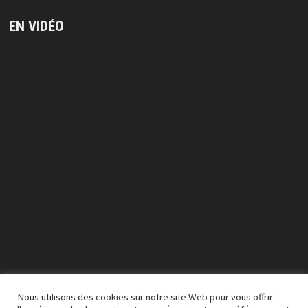
EN VIDÉO
Lecteur
vidéo
Nous utilisons des cookies sur notre site Web pour vous offrir