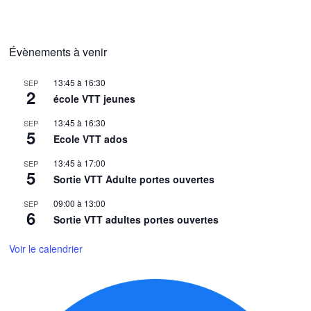
Évènements à venir
13:45
à
16:30
SEP
2
école VTT jeunes
13:45
à
16:30
SEP
5
Ecole VTT ados
13:45
à
17:00
SEP
5
Sortie VTT Adulte portes ouvertes
09:00
à
13:00
SEP
6
Sortie VTT adultes portes ouvertes
Voir le calendrier