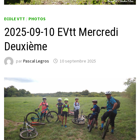
ECOLE VTT
/
PHOTOS
2025-09-10 EVtt Mercredi
Deuxième
par
Pascal Legros
10 septembre 2025