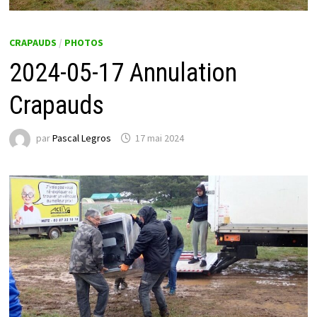
CRAPAUDS
/
PHOTOS
2024-05-17 Annulation
Crapauds
par
Pascal Legros
17 mai 2024