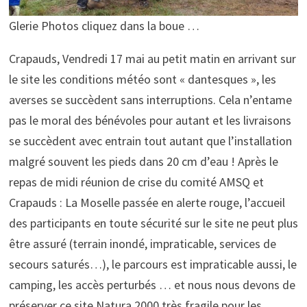
Glerie Photos cliquez dans la boue …
Crapauds, Vendredi 17 mai au petit matin en arrivant sur
le site les conditions météo sont « dantesques », les
averses se succèdent sans interruptions. Cela n’entame
pas le moral des bénévoles pour autant et les livraisons
se succèdent avec entrain tout autant que l’installation
malgré souvent les pieds dans 20 cm d’eau ! Après le
repas de midi réunion de crise du comité AMSQ et
Crapauds : La Moselle passée en alerte rouge, l’accueil
des participants en toute sécurité sur le site ne peut plus
être assuré (terrain inondé, impraticable, services de
secours saturés…), le parcours est impraticable aussi, le
camping, les accès perturbés … et nous nous devons de
préserver ce site Natura 2000 très fragile pour les