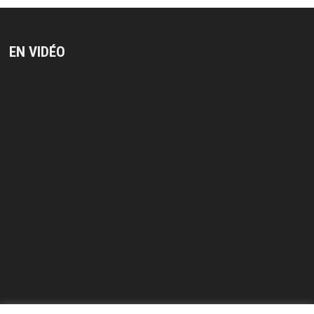
EN VIDÉO
Lecteur
vidéo