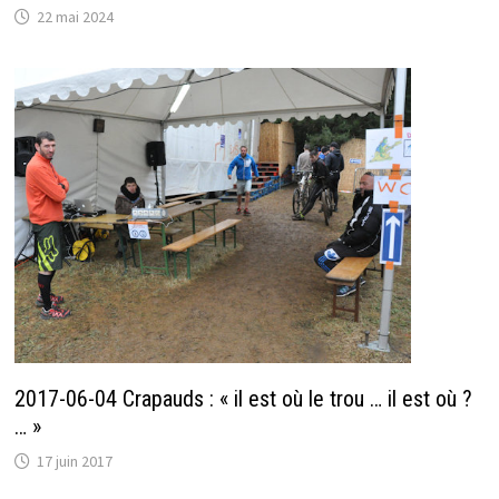
22 mai 2024
2017-06-04 Crapauds : « il est où le trou … il est où ?
… »
17 juin 2017