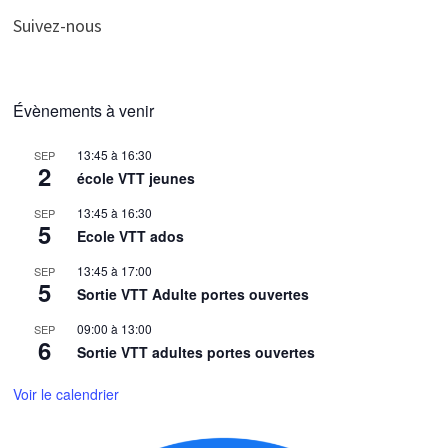
Suivez-nous
Évènements à venir
13:45
à
16:30
SEP
2
école VTT jeunes
13:45
à
16:30
SEP
5
Ecole VTT ados
13:45
à
17:00
SEP
5
Sortie VTT Adulte portes ouvertes
09:00
à
13:00
SEP
6
Sortie VTT adultes portes ouvertes
Voir le calendrier