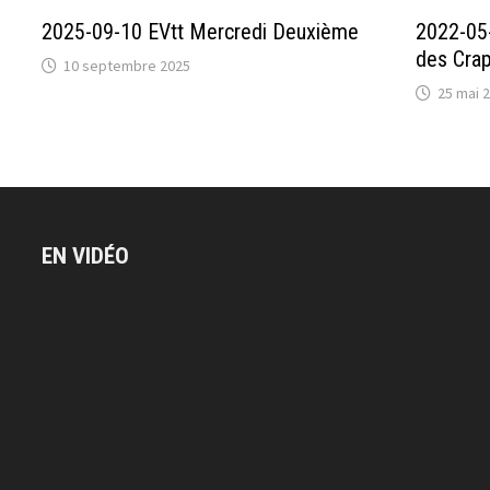
2025-09-10 EVtt Mercredi Deuxième
2022-05-
des Cra
10 septembre 2025
25 mai 
EN VIDÉO
Lecteur
vidéo