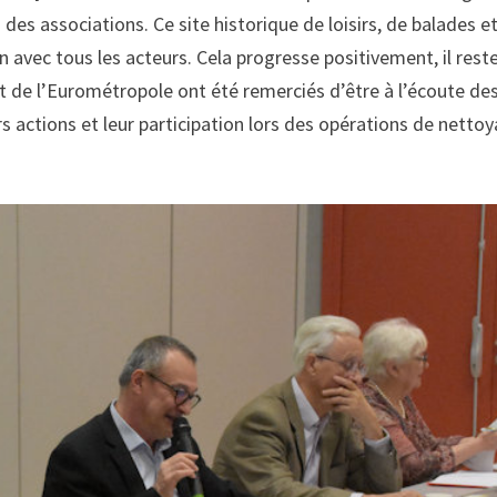
on des associations. Ce site historique de loisirs, de balades 
n avec tous les acteurs. Cela progresse positivement, il rest
t de l’Eurométropole ont été remerciés d’être à l’écoute des
 actions et leur participation lors des opérations de netto