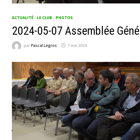
ACTUALITÉ
/
LE CLUB
/
PHOTOS
2024-05-07 Assemblée Géné
par
Pascal Legros
7 mai 2024