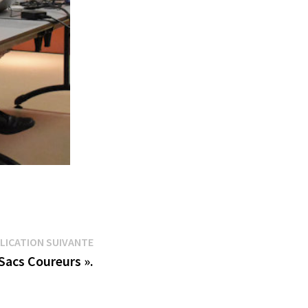
Publication
LICATION SUIVANTE
suivante :
Sacs Coureurs ».