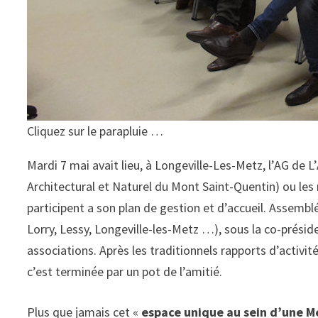
Cliquez sur le parapluie …
Mardi 7 mai avait lieu, à Longeville-Les-Metz, l’AG d
Architectural et Naturel du Mont Saint-Quentin) ou le
participent a son plan de gestion et d’accueil. Assem
Lorry, Lessy, Longeville-les-Metz …), sous la co-prési
associations. Après les traditionnels rapports d’activit
c’est terminée par un pot de l’amitié.
Plus que jamais cet «
espace unique au sein d’une M