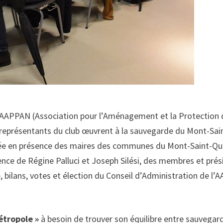
e L’AAPPAN (Association pour l’Aménagement et la Protection
s représentants du club œuvrent à la sauvegarde du Mont-Sai
blée en présence des maires des communes du Mont-Saint-Que
dence de Régine Palluci et Joseph Silési, des membres et pré
é, bilans, votes et élection du Conseil d’Administration de l’
étropole »
à besoin de trouver son équilibre entre sauvegar