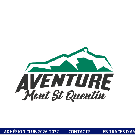
ADHÉSION CLUB 2026-2027
CONTACTS
LES TRACES D’A