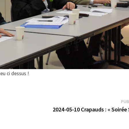
leu ci dessus !
PUB
2024-05-10 Crapauds : « Soirée 