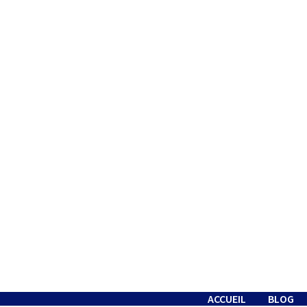
Passer
au
contenu
ACCUEIL
BLOG