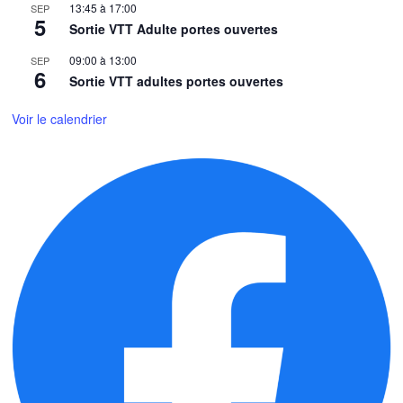
13:45
à
17:00
SEP
5
Sortie VTT Adulte portes ouvertes
09:00
à
13:00
SEP
6
Sortie VTT adultes portes ouvertes
Voir le calendrier