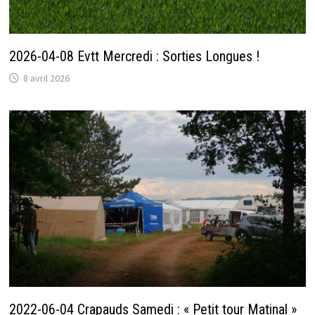
2026-04-08 Evtt Mercredi : Sorties Longues !
8 avril 2026
2022-06-04 Crapauds Samedi : « Petit tour Matinal »