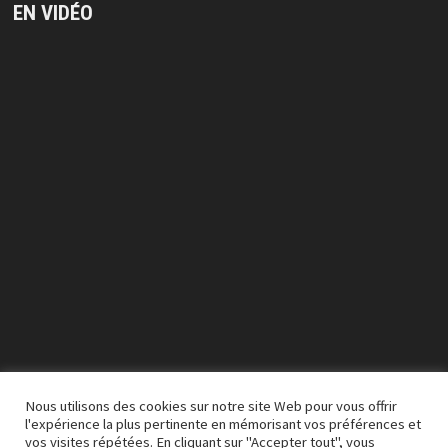
EN VIDÉO
Lecteur
vidéo
Nous utilisons des cookies sur notre site Web pour vous offrir
l'expérience la plus pertinente en mémorisant vos préférences et
vos visites répétées. En cliquant sur "Accepter tout", vous