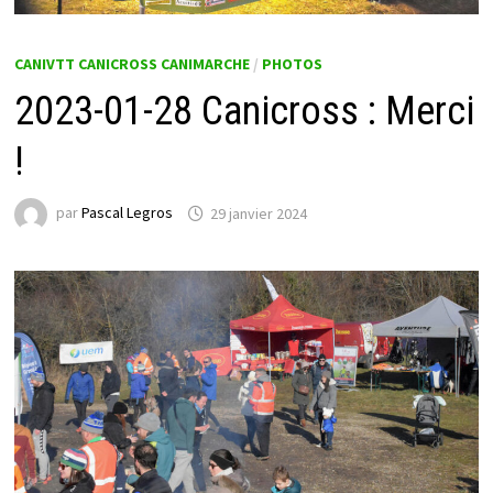
CANIVTT CANICROSS CANIMARCHE
/
PHOTOS
2023-01-28 Canicross : Merci
!
par
Pascal Legros
29 janvier 2024