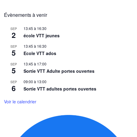
Évènements à venir
13:45
à
16:30
SEP
2
école VTT jeunes
13:45
à
16:30
SEP
5
Ecole VTT ados
13:45
à
17:00
SEP
5
Sortie VTT Adulte portes ouvertes
09:00
à
13:00
SEP
6
Sortie VTT adultes portes ouvertes
Voir le calendrier