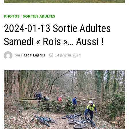
PHOTOS
/
SORTIES ADULTES
2024-01-13 Sortie Adultes
Samedi « Rois »… Aussi !
par
Pascal Legros
14 janvier 2024