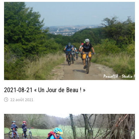
2021-08-21 « Un Jour de Beau ! »
22 août 2021