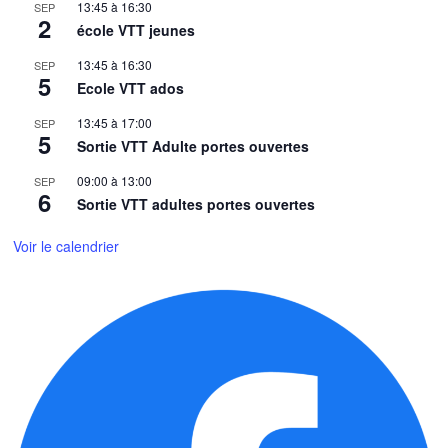
13:45
à
16:30
SEP
2
école VTT jeunes
13:45
à
16:30
SEP
5
Ecole VTT ados
13:45
à
17:00
SEP
5
Sortie VTT Adulte portes ouvertes
09:00
à
13:00
SEP
6
Sortie VTT adultes portes ouvertes
Voir le calendrier