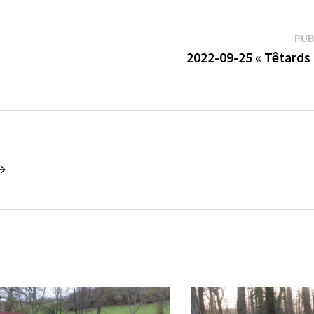
PUB
2022-09-25 « Têtards 
 →