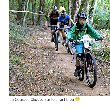
La Course : Cliquez sur le short bleu