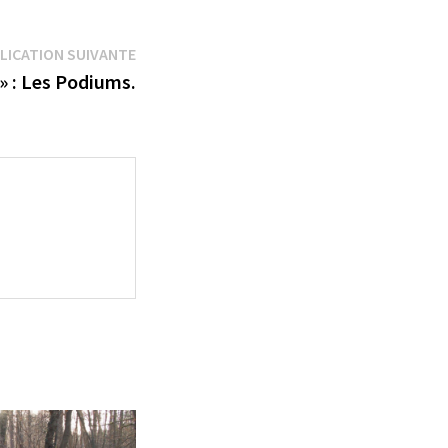
Publication
LICATION SUIVANTE
suivante :
» : Les Podiums.