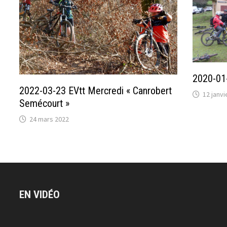
2020-01-
2022-03-23 EVtt Mercredi « Canrobert
12 janvi
Semécourt »
24 mars 2022
EN VIDÉO
Lecteur