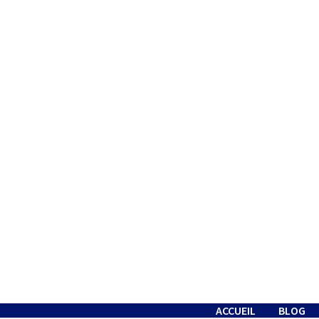
Passer
au
contenu
ACCUEIL
BLOG