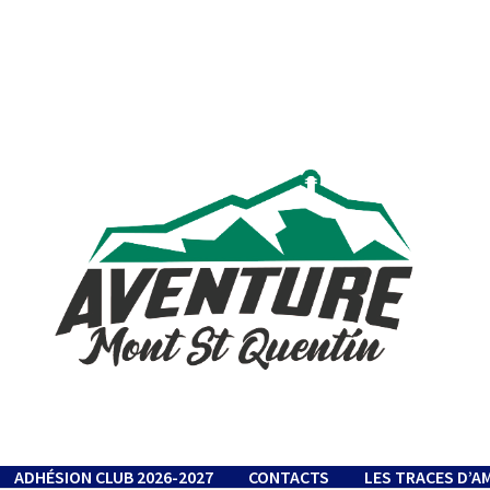
ADHÉSION CLUB 2026-2027
CONTACTS
LES TRACES D’A