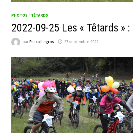
PHOTOS
/
TÊTARDS
2022-09-25 Les « Têtards » : 
par
Pascal Legros
27 septembre 2022