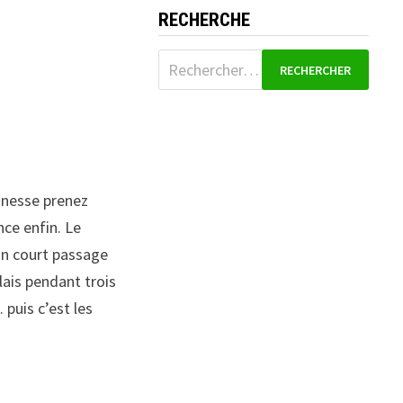
RECHERCHE
Rechercher :
eunesse prenez
nce enfin. Le
 un court passage
lais pendant trois
puis c’est les