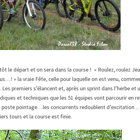
ntôt le départ et on sera dans la course ! « Roulez, roulez J
us…! » la vraie Fête, celle pour laquelle on est venu, comme
 Les premiers s’élancent et, après un sprint dans l’herbe et
 ludiques et techniques que les 51 équipes vont parcourir en re
 au poste pointage…les concurrents redoublent d’excitation … 
iers tours et la course est finie.