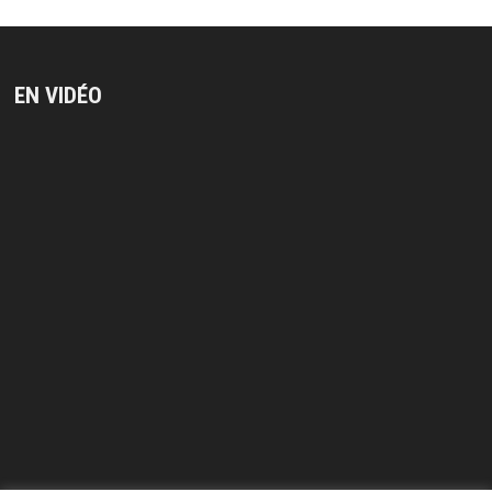
EN VIDÉO
Lecteur
vidéo