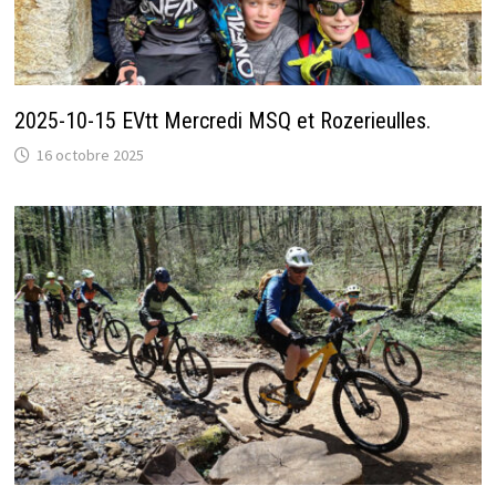
2025-10-15 EVtt Mercredi MSQ et Rozerieulles.
16 octobre 2025