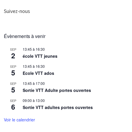
Suivez-nous
Évènements à venir
13:45
à
16:30
SEP
2
école VTT jeunes
13:45
à
16:30
SEP
5
Ecole VTT ados
13:45
à
17:00
SEP
5
Sortie VTT Adulte portes ouvertes
09:00
à
13:00
SEP
6
Sortie VTT adultes portes ouvertes
Voir le calendrier