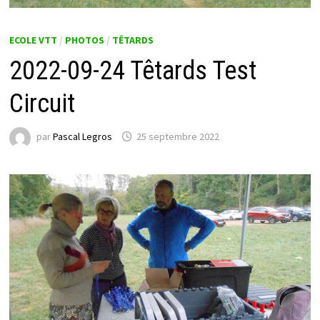
ECOLE VTT
/
PHOTOS
/
TÊTARDS
2022-09-24 Têtards Test
Circuit
par
Pascal Legros
25 septembre 2022